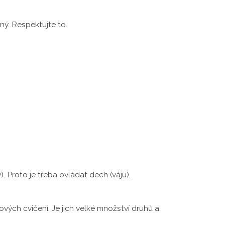
ný. Respektujte to.
). Proto je třeba ovládat dech (váju).
vých cvičení. Je jich velké množství druhů a